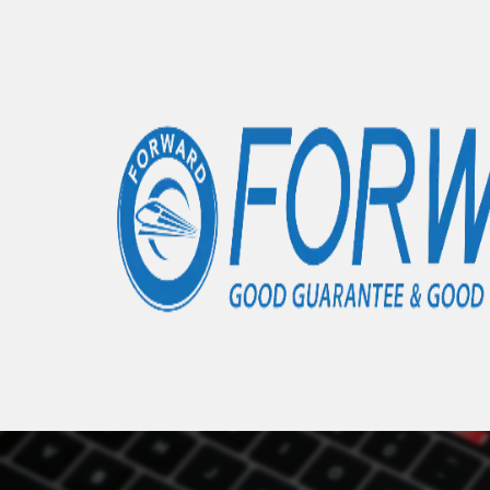
Accueil
Articles
iPhone 14 Plus
- 0 éléments
Nous 