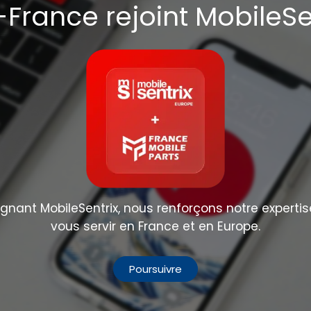
France rejoint MobileSe
nant MobileSentrix, nous renforçons notre expertis
vous servir en France et en Europe.
Poursuivre