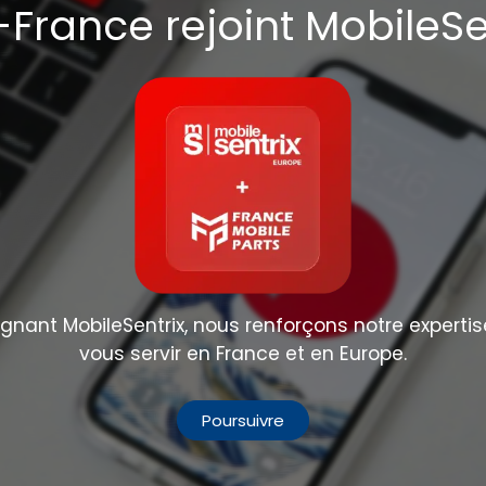
France rejoint MobileSe
nant MobileSentrix, nous renforçons notre expertis
vous servir en France et en Europe.
Poursuivre