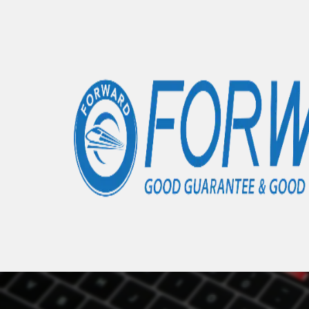
Accueil
Boutique
Moule de changement d'emplac