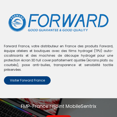
0
Boutique
Encre pour sublimation - FORWARD - Cyan clair
Forward France, votre distributeur en France des produits Forward,
équipe ateliers et boutiques avec des films hydrogel (TPU) auto-
cicatrisants et des machines de découpe hydrogel pour une
protection écran 3D full cover parfaitement ajustée (écrans plats ou
courbés), pose anti-bulles, transparence et sensibilité tactile
préservées.
Visiter Forward France
FMP-France rejoint MobileSentrix