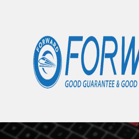
Accueil
Boutique
Coque de protection personnal