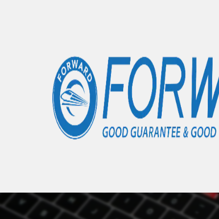
Accueil
Boutique
Coque de protection personnalis