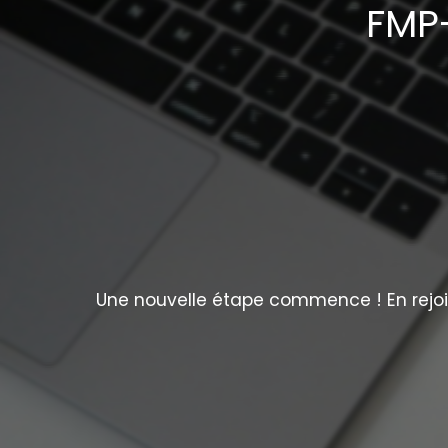
FMP-
Une nouvelle étape commence ! En rejoig