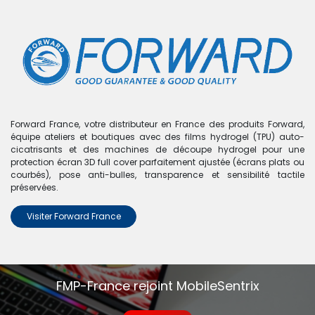
0
Boutique
Coque de protection personnalisable pour iPhone 14
- FORWARD - Gris sidéral
Forward France, votre distributeur en France des produits Forward,
équipe ateliers et boutiques avec des films hydrogel (TPU) auto-
cicatrisants et des machines de découpe hydrogel pour une
protection écran 3D full cover parfaitement ajustée (écrans plats ou
courbés), pose anti-bulles, transparence et sensibilité tactile
préservées.
Visiter Forward France
FMP-France rejoint MobileSentrix