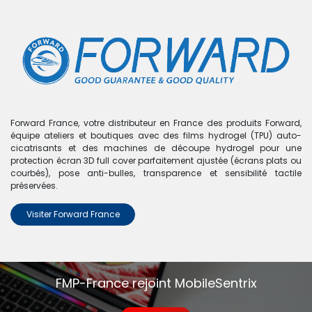
0
Boutique
Coque de protection personnalisable pour iPhone 12
Pro Max - FORWARD - Bleu
Forward France, votre distributeur en France des produits Forward,
équipe ateliers et boutiques avec des films hydrogel (TPU) auto-
cicatrisants et des machines de découpe hydrogel pour une
protection écran 3D full cover parfaitement ajustée (écrans plats ou
courbés), pose anti-bulles, transparence et sensibilité tactile
préservées.
Visiter Forward France
FMP-France rejoint MobileSentrix