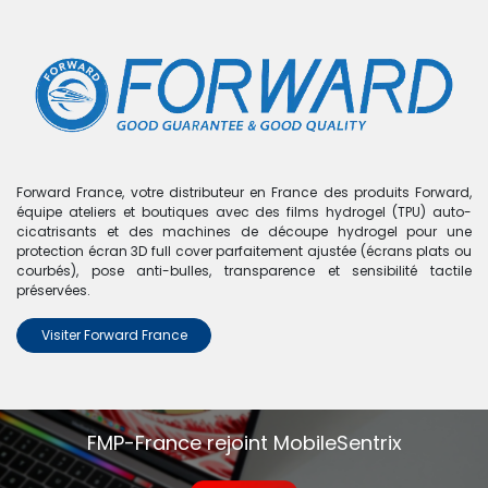
0
Boutique
Coque de protection personnalisable pour iPhone 12
Pro - FORWARD - Blanc
Forward France, votre distributeur en France des produits Forward,
équipe ateliers et boutiques avec des films hydrogel (TPU) auto-
cicatrisants et des machines de découpe hydrogel pour une
protection écran 3D full cover parfaitement ajustée (écrans plats ou
courbés), pose anti-bulles, transparence et sensibilité tactile
préservées.
Visiter Forward France
FMP-France rejoint MobileSentrix