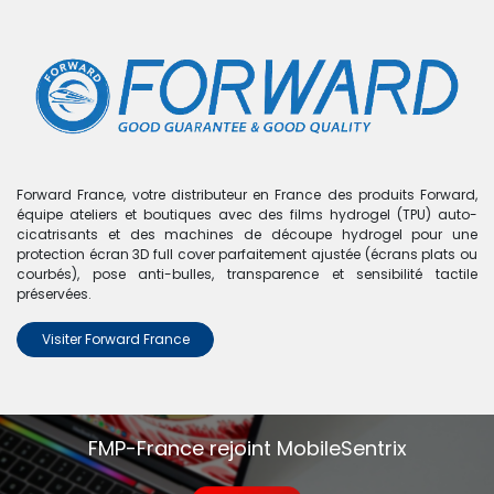
0
Boutique
Coque de protection personnalisable pour iPhone 11
- FORWARD - Rose
Forward France, votre distributeur en France des produits Forward,
équipe ateliers et boutiques avec des films hydrogel (TPU) auto-
cicatrisants et des machines de découpe hydrogel pour une
protection écran 3D full cover parfaitement ajustée (écrans plats ou
courbés), pose anti-bulles, transparence et sensibilité tactile
préservées.
Visiter Forward France
FMP-France rejoint MobileSentrix