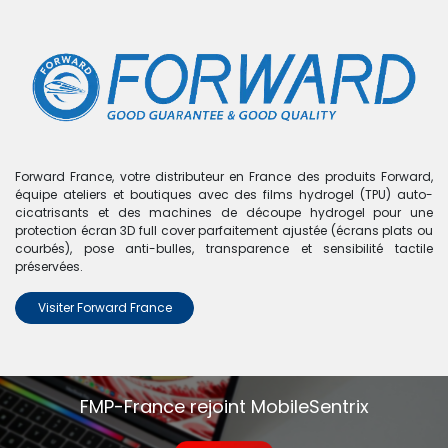
0
Boutique
Coque sublimation 2 en 1 pour iPhone 17 Pro -
FORWARD
Forward France, votre distributeur en France des produits Forward,
équipe ateliers et boutiques avec des films hydrogel (TPU) auto-
cicatrisants et des machines de découpe hydrogel pour une
protection écran 3D full cover parfaitement ajustée (écrans plats ou
courbés), pose anti-bulles, transparence et sensibilité tactile
préservées.
Visiter Forward France
FMP-France rejoint MobileSentrix