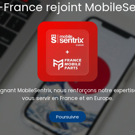
France rejoint MobileSe
nant MobileSentrix, nous renforçons notre expertis
vous servir en France et en Europe.
Poursuivre