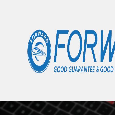
Accueil
Articles
Tab S9 - X710
- 0 éléments
Nous 