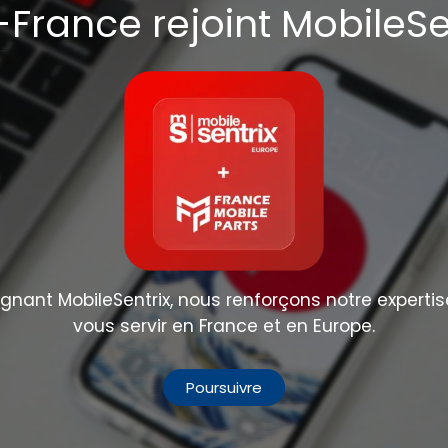
France rejoint MobileSe
nant MobileSentrix, nous renforçons notre expertis
vous servir en France et en Europe.
Poursuivre