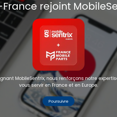
France rejoint MobileSe
nant MobileSentrix, nous renforçons notre expertis
vous servir en France et en Europe.
Poursuivre