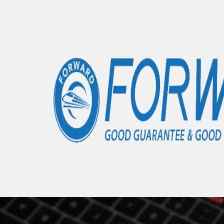
Accueil
Articles
Poco X6 Pro
- 0 éléments
Nous 