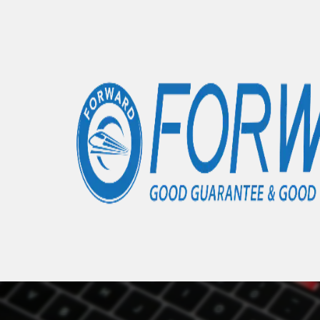
Accueil
Articles
Xiaomi 12X
- 0 éléments
Nous 