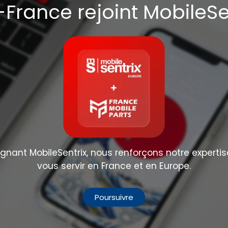
France rejoint MobileSe
nant MobileSentrix, nous renforçons notre expertis
vous servir en France et en Europe.
Poursuivre