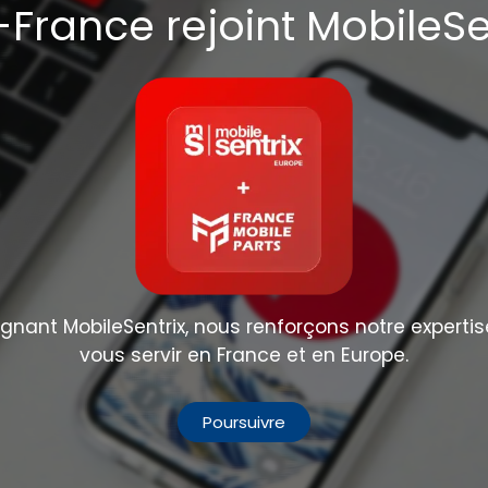
France rejoint MobileSe
nant MobileSentrix, nous renforçons notre expertis
vous servir en France et en Europe.
Poursuivre