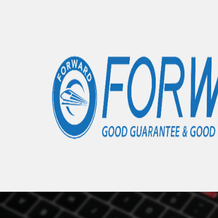
Accueil
Articles
Poco M4 Pro
- 0 éléments
Nous 