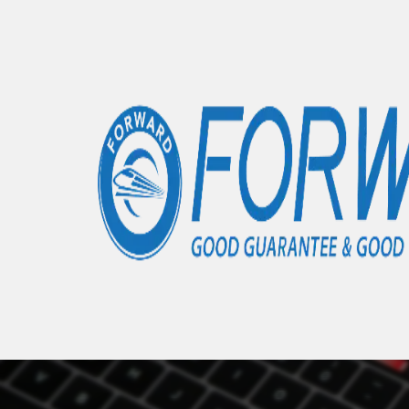
Accueil
Articles
Pixel 8 Pro
- 0 éléments
Nous 