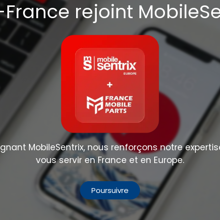
France rejoint MobileSe
nant MobileSentrix, nous renforçons notre expertis
vous servir en France et en Europe.
Poursuivre