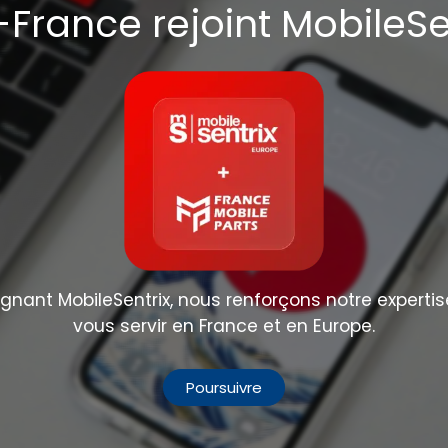
France rejoint MobileSe
nant MobileSentrix, nous renforçons notre expertis
vous servir en France et en Europe.
Poursuivre