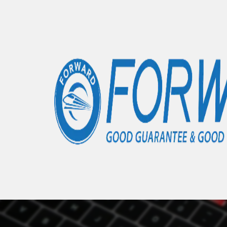
Accueil
Articles
P20 Pro
- 0 éléments
Nous 