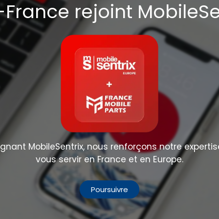
France rejoint MobileSe
nant MobileSentrix, nous renforçons notre expertis
vous servir en France et en Europe.
Poursuivre