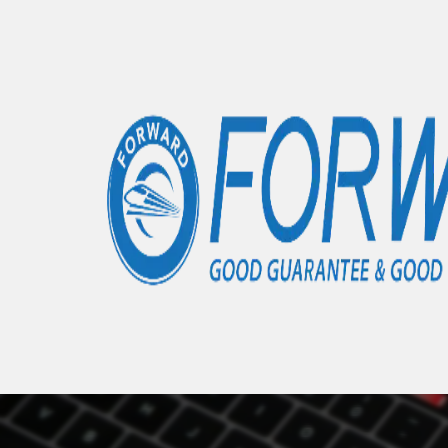
Accueil
Articles
OnePlus 11
- 0 éléments
Nous 