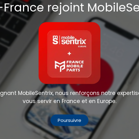
France rejoint MobileSe
nant MobileSentrix, nous renforçons notre expertis
vous servir en France et en Europe.
Poursuivre