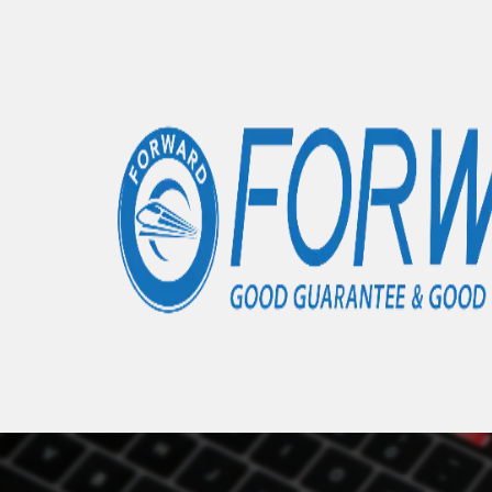
Accueil
Articles
Xiaomi Mi 10 Lite 5G
- 0 éléments
Nous 