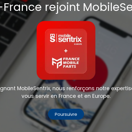
France rejoint MobileSe
nant MobileSentrix, nous renforçons notre expertis
vous servir en France et en Europe.
Poursuivre