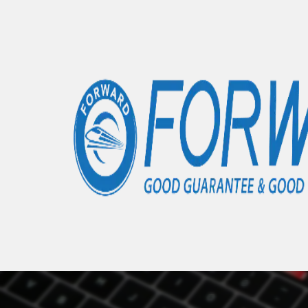
Accueil
Articles
Lumia 625
- 0 éléments
Nous 