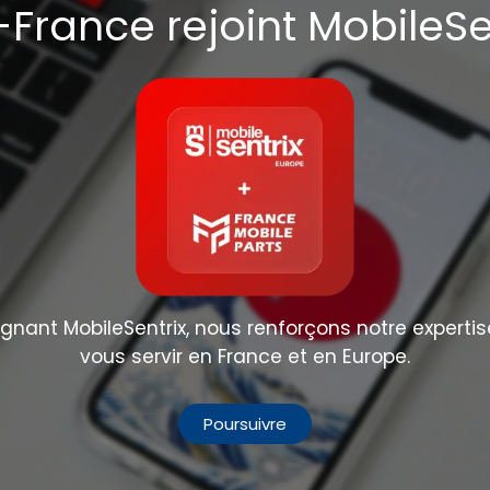
France rejoint MobileSe
nant MobileSentrix, nous renforçons notre expertis
vous servir en France et en Europe.
Poursuivre