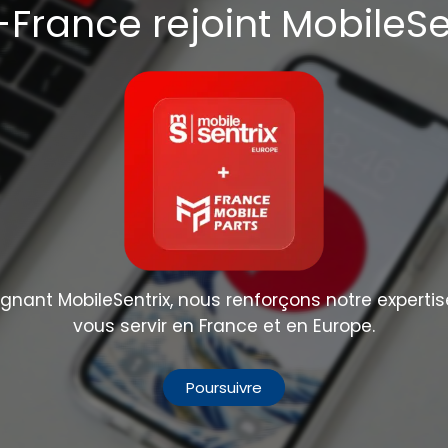
France rejoint MobileSe
nant MobileSentrix, nous renforçons notre expertis
vous servir en France et en Europe.
Poursuivre