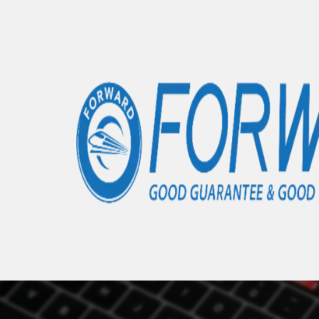
Accueil
Articles
iPad Mini 2
- 0 éléments
Nous 