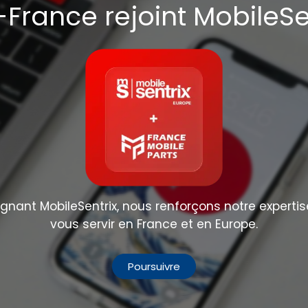
France rejoint MobileSe
nant MobileSentrix, nous renforçons notre expertis
vous servir en France et en Europe.
Poursuivre