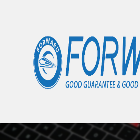
Accueil
Articles
Honor X30
- 0 éléments
Nous 