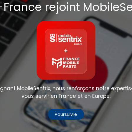
France rejoint MobileSe
nant MobileSentrix, nous renforçons notre expertis
vous servir en France et en Europe.
Poursuivre