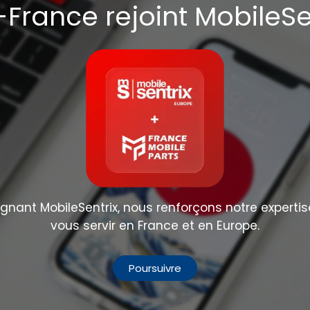
France rejoint MobileSe
nant MobileSentrix, nous renforçons notre expertis
vous servir en France et en Europe.
Poursuivre