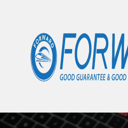
Accueil
Articles
Honor 8X
- 0 éléments
Nous 