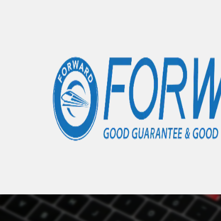
Accueil
Articles
Honor 50 Lite
- 0 éléments
Nous 