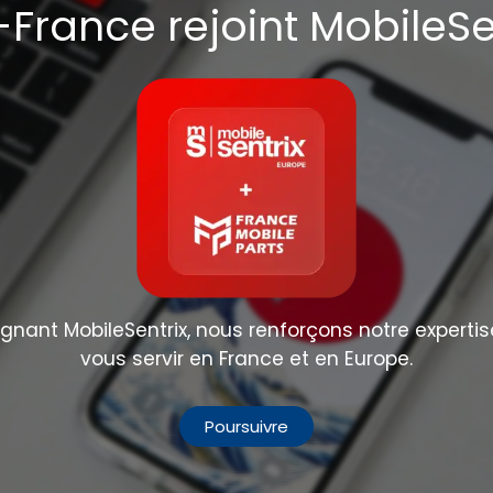
France rejoint MobileSe
nant MobileSentrix, nous renforçons notre expertis
vous servir en France et en Europe.
Poursuivre