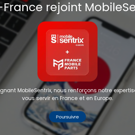
France rejoint MobileSe
nant MobileSentrix, nous renforçons notre expertis
vous servir en France et en Europe.
Poursuivre