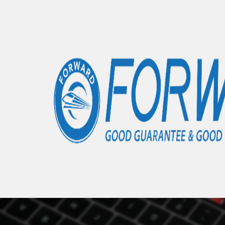
Accueil
Articles
Honor Magic 6 Lite
- 0 éléments
Nous 