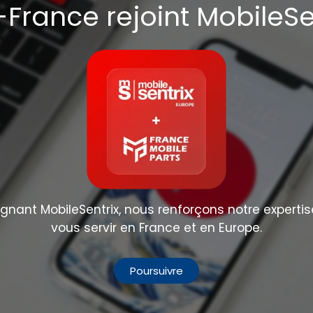
France rejoint MobileSe
nant MobileSentrix, nous renforçons notre expertis
vous servir en France et en Europe.
Poursuivre